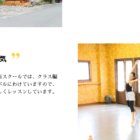
気
当スクールでは、クラス編
ベルにわけていますので、
しくレッスンしています。