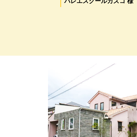
バレエスクールカズコ 様