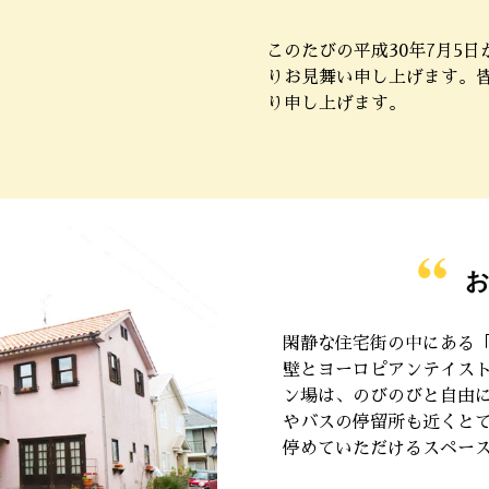
このたびの平成30年7月5
りお見舞い申し上げます。
り申し上げます。
お
閑静な住宅街の中にある
壁とヨーロピアンテイス
ン場は、のびのびと自由に
やバスの停留所も近くと
停めていただけるスペー