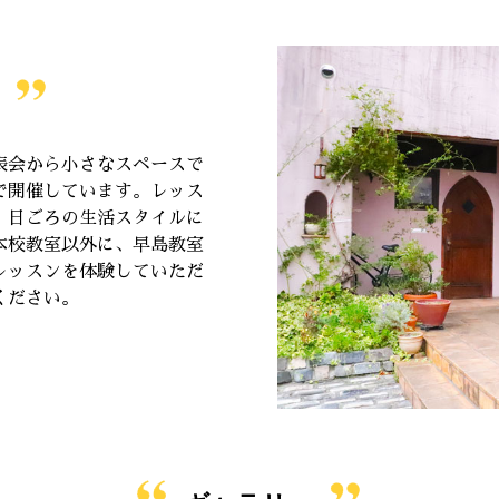
表会から小さなスペースで
で開催しています。レッス
、日ごろの生活スタイルに
本校教室以外に、早島教室
レッスンを体験していただ
ください。