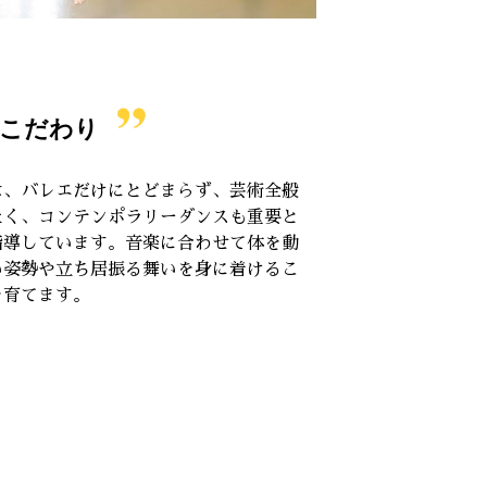
こだわり
は、バレエだけにとどまらず、芸術全般
たく、コンテンポラリーダンスも重要と
指導しています。音楽に合わせて体を動
い姿勢や立ち居振る舞いを身に着けるこ
を育てます。