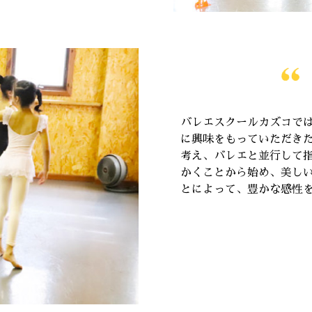
バレエスクールカズコで
に興味をもっていただき
考え、バレエと並行して
かくことから始め、美し
とによって、豊かな感性