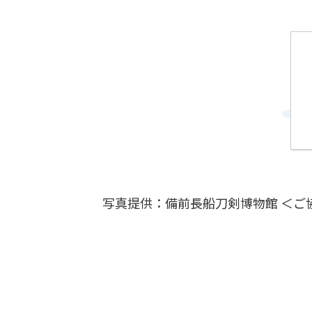
写真提供：備前長船刀剣博物館 ＜ご