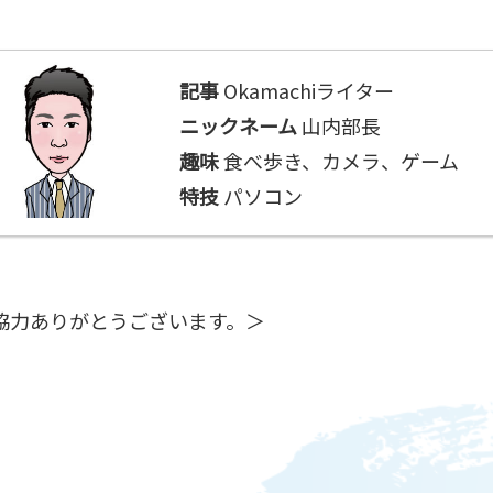
記事
Okamachiライター
ニックネーム
山内部長
趣味
食べ歩き、カメラ、ゲーム
特技
パソコン
協力ありがとうございます。＞