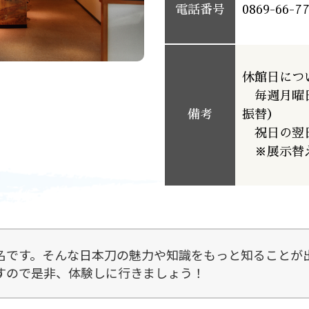
電話番号
0869-66-7
休館日につ
毎週月曜日
備考
振替）
祝日の翌日
※展示替え
名です。そんな日本刀の魅力や知識をもっと知ることが
すので是非、体験しに行きましょう！