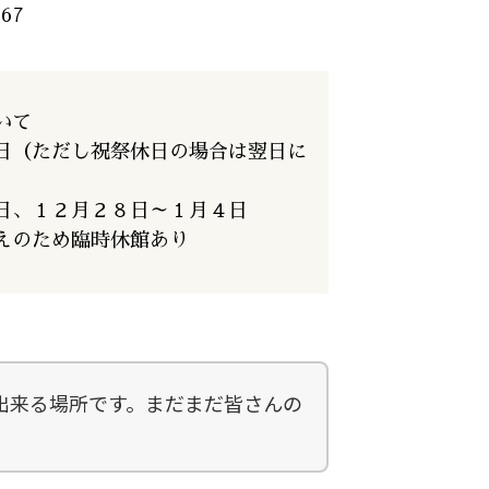
767
いて
（ただし祝祭休日の場合は翌日に
、１２月２８日～１月４日
のため臨時休館あり
出来る場所です。まだまだ皆さんの