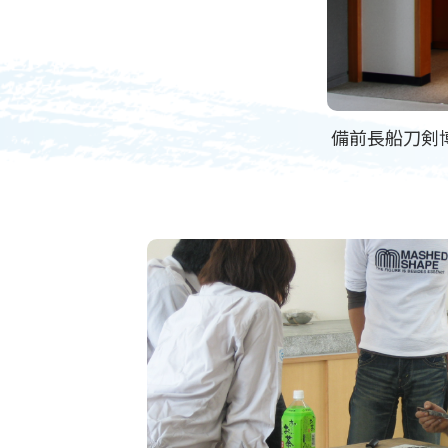
備前長船刀剣