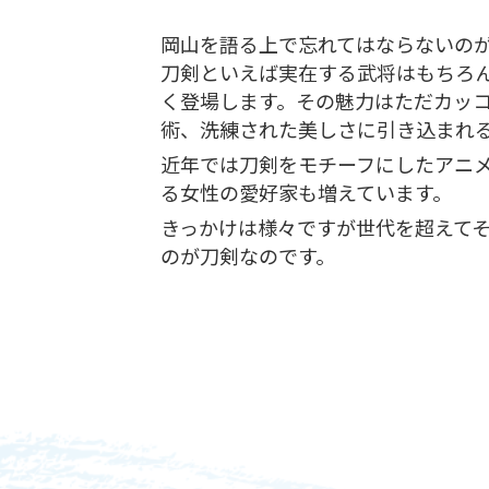
岡山を語る上で忘れてはならないの
刀剣といえば実在する武将はもちろ
く登場します。その魅力はただカッ
術、洗練された美しさに引き込まれ
近年では刀剣をモチーフにしたアニ
る女性の愛好家も増えています。
きっかけは様々ですが世代を超えて
のが刀剣なのです。