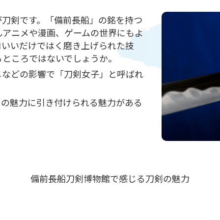
が刀剣です。「備前長船」の銘を持つ
んアニメや漫画、ゲームの世界にもよ
コいいだけではく磨き上げられた技
るところではないでしょうか。
メなどの影響で「刀剣女子」と呼ばれ
その魅力に引き付けられる魅力がある
備前長船刀剣博物館で感じる刀剣の魅力