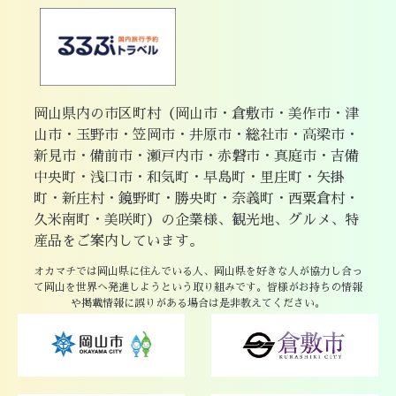
岡山県内の市区町村（岡山市・倉敷市・美作市・津
山市・玉野市・笠岡市・井原市・総社市・高梁市・
新見市・備前市・瀬戸内市・赤磐市・真庭市・吉備
中央町・浅口市・和気町・早島町・里庄町・矢掛
町・新庄村・鏡野町・勝央町・奈義町・西粟倉村・
久米南町・美咲町）の企業様、観光地、グルメ、特
産品をご案内しています。
オカマチでは岡山県に住んでいる人、岡山県を好きな人が協力し合っ
て岡山を世界へ発進しようという取り組みです。皆様がお持ちの情報
や掲載情報に誤りがある場合は是非教えてください。