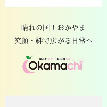
晴れの国！おかやま
笑顔・絆で広がる日常へ