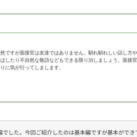
当然ですが面接官は友達ではありません。馴れ馴れしい話し方
伸ばしたり不自然な敬語などもできる限り治しましょう。面接
かりに気が行ってしまします。
編でした。今回ご紹介したのは基本編ですが基本ができ