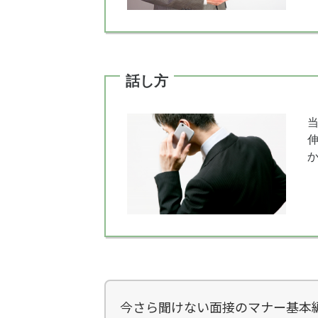
話し方
今さら聞けない面接のマナー基本