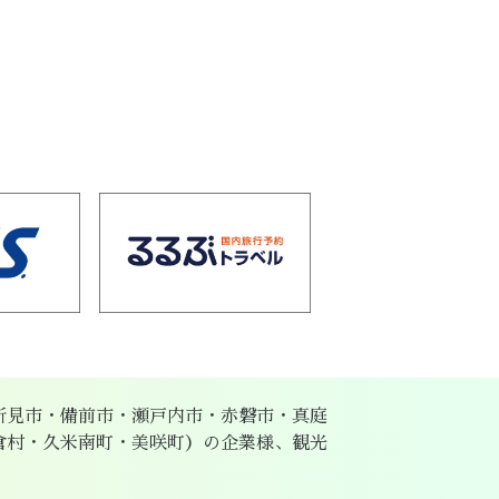
新見市・備前市・瀬戸内市・赤磐市・真庭
倉村・久米南町・美咲町）の企業様、観光