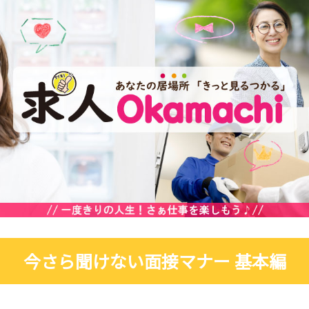
今さら聞けない面接マナー 基本編