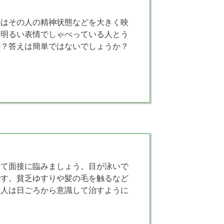
のはその人の精神状態などを大きく映
て明るい表情でしゃべっている人とう
か？答えは簡単ではないでしょうか？
せて面接に臨みましょう。目が泳いで
です。貧乏ゆすりや髪の毛を触るなど
る人は日ごろから意識して治すように