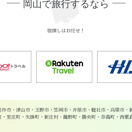
岡山で旅行するなら
宿探しはお任せ！
美作市・津山市・玉野市・笠岡市・井原市・総社市・高梁市・
町・里庄町・矢掛町・新庄村・鏡野町・勝央町・奈義町・西粟
。