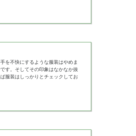
相手を不快にするような服装はやめま
秒です。そしてその印象はなかなか抜
れば服装はしっかりとチェックしてお