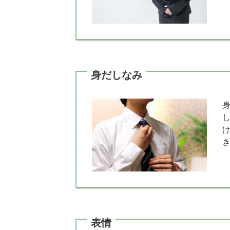
身だしなみ
表情