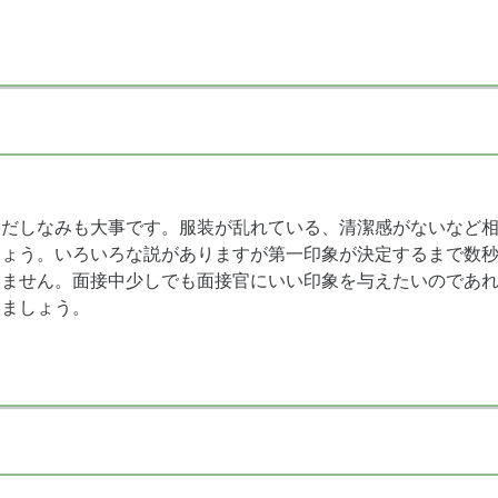
身だしなみも大事です。服装が乱れている、清潔感がないなど
しょう。いろいろな説がありますが第一印象が決定するまで数
けません。面接中少しでも面接官にいい印象を与えたいのであ
きましょう。