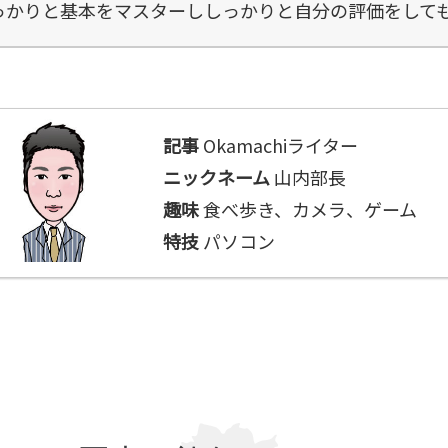
っかりと基本をマスターししっかりと自分の評価をして
記事
Okamachiライター
ニックネーム
山内部長
趣味
食べ歩き、カメラ、ゲーム
特技
パソコン