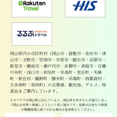
岡山県内の市区町村（岡山市・倉敷市・美作市・津
山市・玉野市・笠岡市・井原市・総社市・高梁市・
新見市・備前市・瀬戸内市・赤磐市・真庭市・吉備
中央町・浅口市・和気町・早島町・里庄町・矢掛
町・新庄村・鏡野町・勝央町・奈義町・西粟倉村・
久米南町・美咲町）の企業様、観光地、グルメ、特
産品をご案内しています。
オカマチでは岡山県に住んでいる人、岡山県を好きな人が協力し合っ
て岡山を世界へ発進しようという取り組みです。皆様がお持ちの情報
や掲載情報に誤りがある場合は是非教えてください。