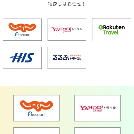
宿探しはお任せ！