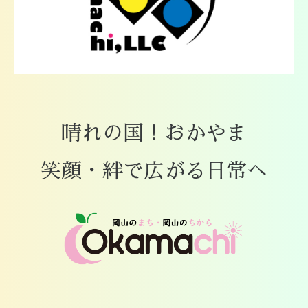
晴れの国！おかやま
笑顔・絆で広がる日常へ