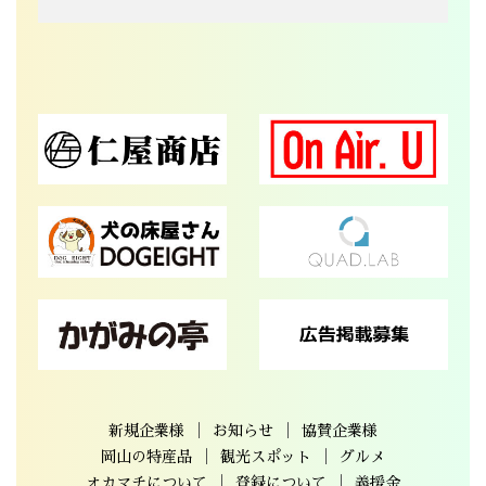
｜
｜
新規企業様
お知らせ
協賛企業様
｜
｜
岡山の特産品
観光スポット
グルメ
｜
｜
オカマチについて
登録について
義援金