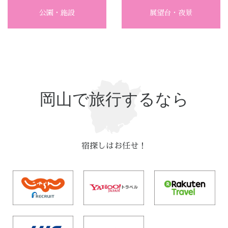
公園・施設
展望台・夜景
岡山で旅行するなら
宿探しはお任せ！