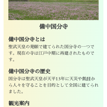
備中国分寺
備中国分寺とは
聖武天皇の発願で建てられた国分寺の一つで
す。現在の寺は江戸中期に再建されたもので
す。
備中国分寺の歴史
国分寺は聖武天皇が天平13年に天災や飢饉か
ら人々を守ることを目的として全国に建てられ
ました。
観光案内