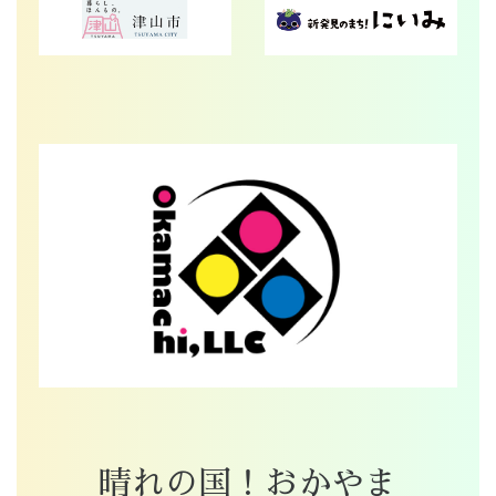
晴れの国！おかやま