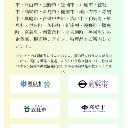
市・津山市・玉野市・笠岡市・井原市・総社
市・高梁市・新見市・備前市・瀬戸内市・赤磐
市・真庭市・吉備中央町・浅口市・和気町・早
島町・里庄町・矢掛町・新庄村・鏡野町・勝央
町・奈義町・西粟倉村・久米南町・美咲町）の
企業様、観光地、グルメ、特産品をご案内して
います。
オカマチでは岡山県に住んでいる人、岡山県を好きな人が協力
し合って岡山を世界へ発進しようという取り組みです。皆様が
お持ちの情報や掲載情報に誤りがある場合は是非教えてくださ
い。