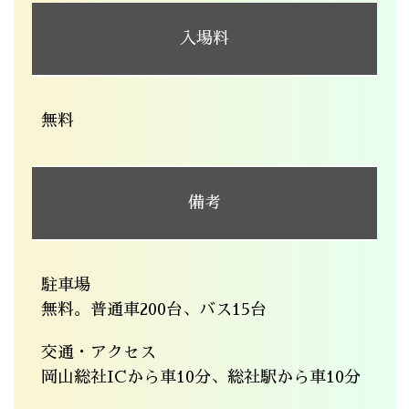
入場料
無料
備考
駐車場
無料。普通車200台、バス15台
交通・アクセス
岡山総社ICから車10分、総社駅から車10分