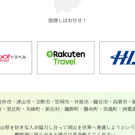
宿探しはお任せ！
美作市・津山市・玉野市・笠岡市・井原市・総社市・高梁市・
町・里庄町・矢掛町・新庄村・鏡野町・勝央町・奈義町・西粟
。
山県を好きな人が協力し合って岡山を世界へ発進しようという
載情報に誤りがある場合は是非教えてください。