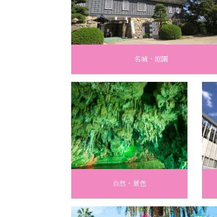
名城・庭園
自然・景色