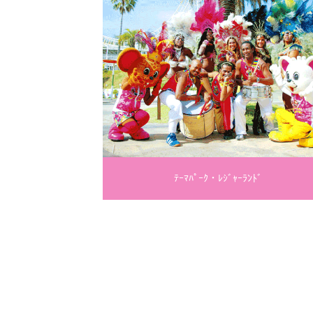
ﾃｰﾏﾊﾟｰｸ・ﾚｼﾞｬｰﾗﾝﾄﾞ