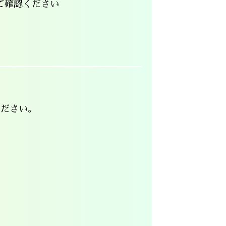
ご確認ください
ください。