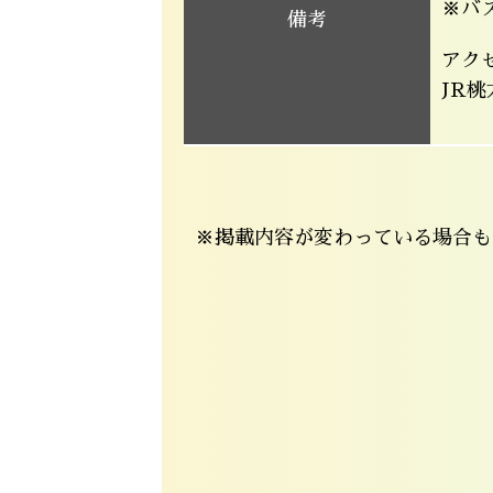
※バ
備考
アク
JR
※掲載内容が変わっている場合も