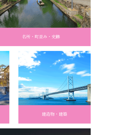
名所・町並み・史跡
建造物・建築