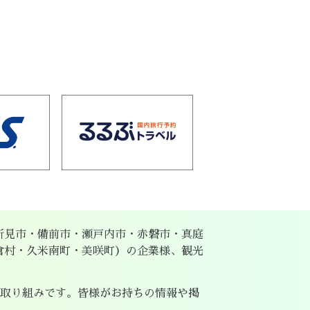
新見市・備前市・瀬戸内市・赤磐市・真庭
倉村・久米南町・美咲町）の企業様、観光
取り組みです。皆様がお持ちの情報や掲