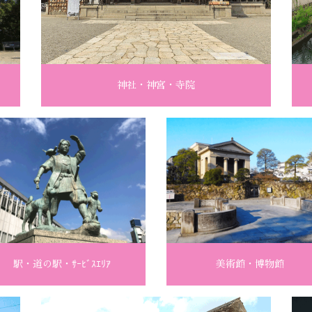
神社・神宮・寺院
駅・道の駅・ｻｰﾋﾞｽｴﾘｱ
美術館・博物館