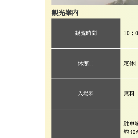
観光案内
観覧時間
10：
休館日
定休
入場料
無料
駐車
約30