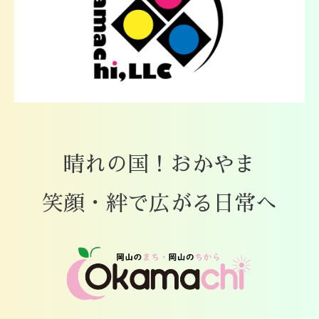
晴れの国！おかやま
笑顔・絆で広がる日常へ