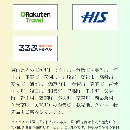
岡山県内の市区町村（岡山市・倉敷市・美作市・津
山市・玉野市・笠岡市・井原市・総社市・高梁市・
新見市・備前市・瀬戸内市・赤磐市・真庭市・吉備
中央町・浅口市・和気町・早島町・里庄町・矢掛
町・新庄村・鏡野町・勝央町・奈義町・西粟倉村・
久米南町・美咲町）の企業様、観光地、グルメ、特
産品をご案内しています。
オカマチでは岡山県に住んでいる人、岡山県を好きな人が協力し合っ
て岡山を世界へ発進しようという取り組みです。皆様がお持ちの情報