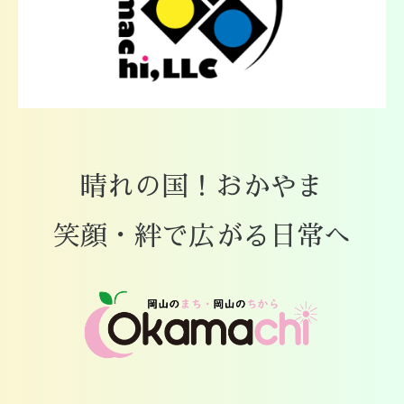
晴れの国！おかやま
笑顔・絆で広がる日常へ