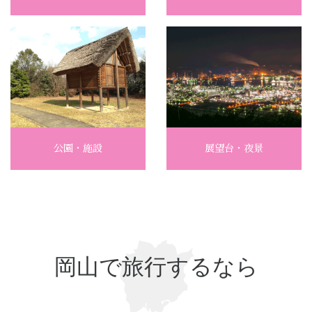
公園・施設
展望台・夜景
岡山で旅行するなら