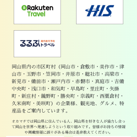
岡山県内の市区町村（岡山市・倉敷市・美作市・津
山市・玉野市・笠岡市・井原市・総社市・高梁市・
新見市・備前市・瀬戸内市・赤磐市・真庭市・吉備
中央町・浅口市・和気町・早島町・里庄町・矢掛
町・新庄村・鏡野町・勝央町・奈義町・西粟倉村・
久米南町・美咲町）の企業様、観光地、グルメ、特
産品をご案内しています。
オカマチでは岡山県に住んでいる人、岡山県を好きな人が協力し合っ
て岡山を世界へ発進しようという取り組みです。皆様がお持ちの情報
や掲載情報に誤りがある場合は是非教えてください。