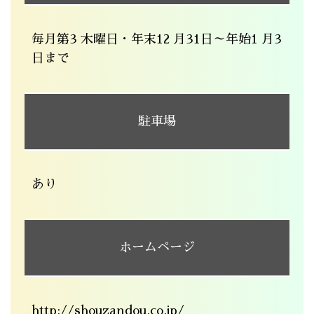
毎月第3 木曜日・年末12 月31日～年始1 月3
日まで
駐車場
あり
ホームページ
http://shouzandou.co.jp/