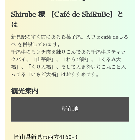
Shirube 標 ［Café de ShiRuBe］と
は
新見駅のすぐ前にあるお菓子屋。カフェcafé deしる
べ を併設しています。
千屋牛のミンチ肉を練りこんである千屋牛スティッ
クパイ、「山芋餅」、「わらび餅」、「くるみ大
福」、「くり大福」、そして大きないちご丸ごと入
ってる「いちご大福」はおすすめです。
観光案内
所在地
岡山県新見市西方4160-3