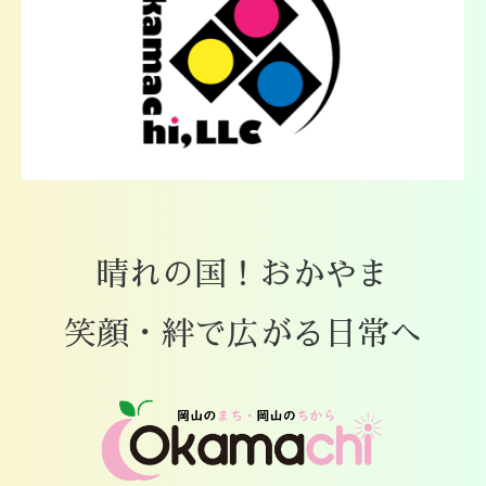
晴れの国！おかやま
笑顔・絆で広がる日常へ