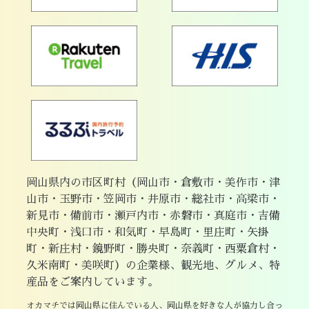
岡山県内の市区町村（岡山市・倉敷市・美作市・津
山市・玉野市・笠岡市・井原市・総社市・高梁市・
新見市・備前市・瀬戸内市・赤磐市・真庭市・吉備
中央町・浅口市・和気町・早島町・里庄町・矢掛
町・新庄村・鏡野町・勝央町・奈義町・西粟倉村・
久米南町・美咲町）の企業様、観光地、グルメ、特
産品をご案内しています。
オカマチでは岡山県に住んでいる人、岡山県を好きな人が協力し合っ