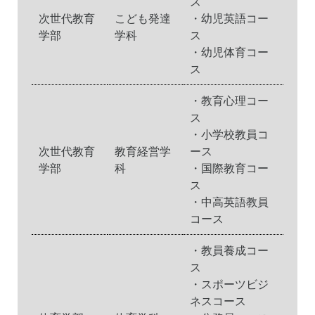
ス
次世代教育
こども発達
・幼児英語コー
学部
学科
ス
・幼児体育コー
ス
・教育心理コー
ス
・小学校教員コ
次世代教育
教育経営学
ース
学部
科
・国際教育コー
ス
・中高英語教員
コース
・教員養成コー
ス
・スポーツビジ
ネスコース