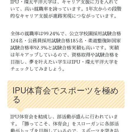
IPU・環太平洋大学は、キャリア支援に力を入れて
いて、高い就職率を誇っています。1年次からの段階
的なキャリア支援が進路実現につながっています。
全体の就職率は99.24％で、公立学校園採用試験合格
124名・公務員採用試験合格185名・柔道整復師国家
試験合格率92.3％と試験合格実績も高いです。実績
は年々アップしているので、資格取得や試験合格を
目指し、夢を叶えたい学生はIPU・環太平洋大学を
チェックしてみましょう。
IPU体育会でスポーツを極め
る
IPU体育会を結成し、部活動が盛んに行われていま
す。「勝ってこそ、体育会」をスローガンに各部活
動がトップを目指しているので、スポーツを突き詰