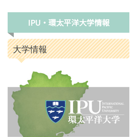
IPU・環太平洋大学情報
大学情報