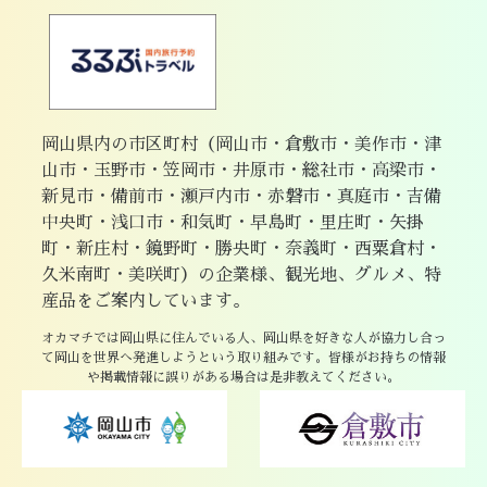
岡山県内の市区町村（岡山市・倉敷市・美作市・津
山市・玉野市・笠岡市・井原市・総社市・高梁市・
新見市・備前市・瀬戸内市・赤磐市・真庭市・吉備
中央町・浅口市・和気町・早島町・里庄町・矢掛
町・新庄村・鏡野町・勝央町・奈義町・西粟倉村・
久米南町・美咲町）の企業様、観光地、グルメ、特
産品をご案内しています。
オカマチでは岡山県に住んでいる人、岡山県を好きな人が協力し合っ
て岡山を世界へ発進しようという取り組みです。皆様がお持ちの情報
や掲載情報に誤りがある場合は是非教えてください。