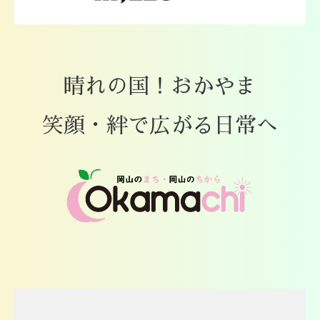
晴れの国！おかやま
笑顔・絆で広がる日常へ