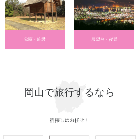
公園・施設
展望台・夜景
岡山で旅行するなら
宿探しはお任せ！