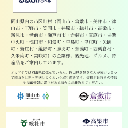
岡山県内の市区町村（岡山市・倉敷市・美作市・津
山市・玉野市・笠岡市・井原市・総社市・高梁市・
新見市・備前市・瀬戸内市・赤磐市・真庭市・吉備
中央町・浅口市・和気町・早島町・里庄町・矢掛
町・新庄村・鏡野町・勝央町・奈義町・西粟倉村・
久米南町・美咲町）の企業様、観光地、グルメ、特
産品をご案内しています。
オカマチでは岡山県に住んでいる人、岡山県を好きな人が協力し合っ
て岡山を世界へ発進しようという取り組みです。皆様がお持ちの情報
や掲載情報に誤りがある場合は是非教えてください。