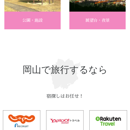
公園・施設
展望台・夜景
岡山で旅行するなら
宿探しはお任せ！