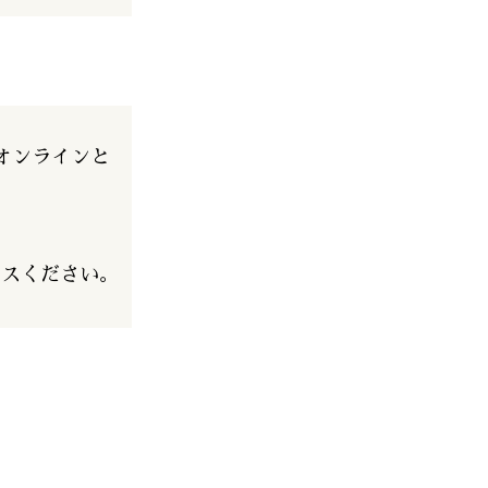
オンラインと
セスください。