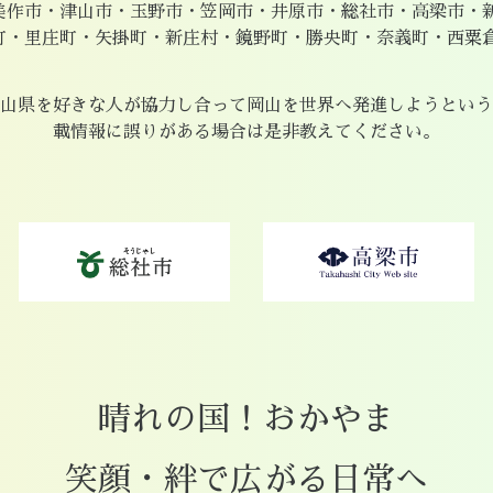
美作市・津山市・玉野市・笠岡市・井原市・総社市・高梁市・
町・里庄町・矢掛町・新庄村・鏡野町・勝央町・奈義町・西粟
。
山県を好きな人が協力し合って岡山を世界へ発進しようという
載情報に誤りがある場合は是非教えてください。
晴れの国！おかやま
笑顔・絆で広がる日常へ