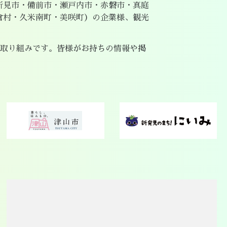
新見市・備前市・瀬戸内市・赤磐市・真庭
倉村・久米南町・美咲町）の企業様、観光
取り組みです。皆様がお持ちの情報や掲