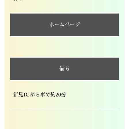
ホームページ
備考
新見ICから車で約20分