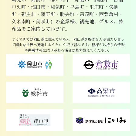
新見市・備前市・瀬戸内市・赤磐市・真庭市・吉備
中央町・浅口市・和気町・早島町・里庄町・矢掛
町・新庄村・鏡野町・勝央町・奈義町・西粟倉村・
久米南町・美咲町）の企業様、観光地、グルメ、特
産品をご案内しています。
オカマチでは岡山県に住んでいる人、岡山県を好きな人が協力し合っ
て岡山を世界へ発進しようという取り組みです。皆様がお持ちの情報
や掲載情報に誤りがある場合は是非教えてください。