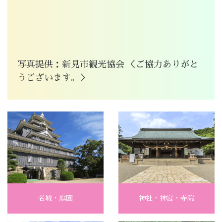
写真提供：新見市観光協会 ＜ご協力ありがと
うございます。＞
名城・庭園
神社・神宮・寺院