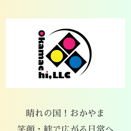
晴れの国！おかやま
笑顔・絆で広がる日常へ