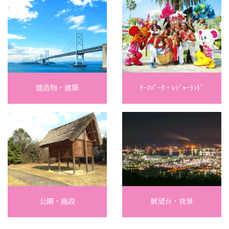
建造物・建築
ﾃｰﾏﾊﾟｰｸ・ﾚｼﾞｬｰﾗﾝﾄﾞ
公園・施設
展望台・夜景