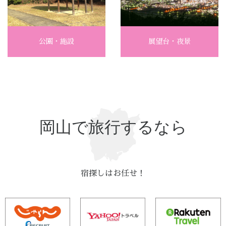
公園・施設
展望台・夜景
岡山で旅行するなら
宿探しはお任せ！