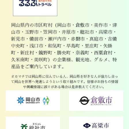
岡山県内の市区町村（岡山市・倉敷市・美作市・津
山市・玉野市・笠岡市・井原市・総社市・高梁市・
新見市・備前市・瀬戸内市・赤磐市・真庭市・吉備
中央町・浅口市・和気町・早島町・里庄町・矢掛
町・新庄村・鏡野町・勝央町・奈義町・西粟倉村・
久米南町・美咲町）の企業様、観光地、グルメ、特
産品をご案内しています。
オカマチでは岡山県に住んでいる人、岡山県を好きな人が協力し合っ
て岡山を世界へ発進しようという取り組みです。皆様がお持ちの情報
や掲載情報に誤りがある場合は是非教えてください。