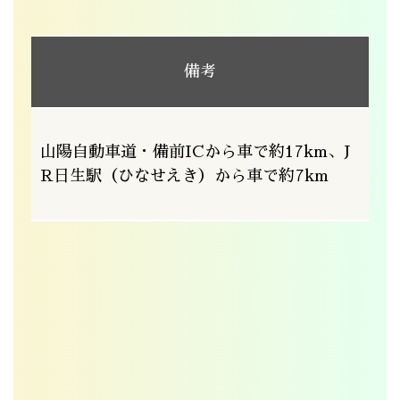
備考
山陽自動車道・備前ICから車で約17km、J
R日生駅（ひなせえき）から車で約7km