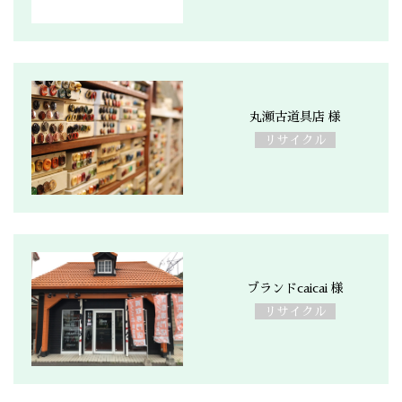
丸瀬古道具店 様
リサイクル
ブランドcaicai 様
リサイクル