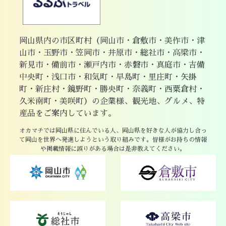
岡山県内の市区町村（岡山市・倉敷市・美作市・津
山市・玉野市・笠岡市・井原市・総社市・高梁市・
新見市・備前市・瀬戸内市・赤磐市・真庭市・吉備
中央町・浅口市・和気町・早島町・里庄町・矢掛
町・新庄村・鏡野町・勝央町・奈義町・西粟倉村・
久米南町・美咲町）の企業様、観光地、グルメ、特
産品をご案内しています。
オカマチでは岡山県に住んでいる人、岡山県を好きな人が協力し合っ
て岡山を世界へ発進しようという取り組みです。皆様がお持ちの情報
や掲載情報に誤りがある場合は是非教えてください。