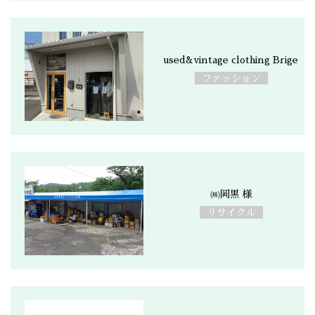
used&vintage clothing Brige
ファッション
㈱岡黒 様
リサイクル