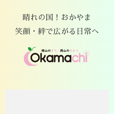
晴れの国！おかやま
笑顔・絆で広がる日常へ