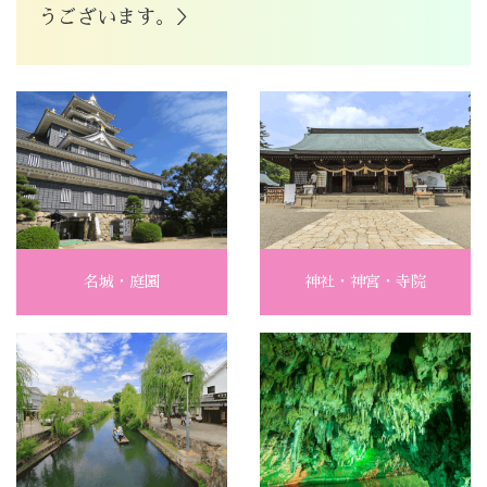
うございます。＞
名城・庭園
神社・神宮・寺院