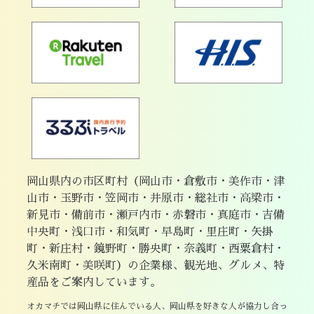
岡山県内の市区町村（岡山市・倉敷市・美作市・津
山市・玉野市・笠岡市・井原市・総社市・高梁市・
新見市・備前市・瀬戸内市・赤磐市・真庭市・吉備
中央町・浅口市・和気町・早島町・里庄町・矢掛
町・新庄村・鏡野町・勝央町・奈義町・西粟倉村・
久米南町・美咲町）の企業様、観光地、グルメ、特
産品をご案内しています。
オカマチでは岡山県に住んでいる人、岡山県を好きな人が協力し合っ