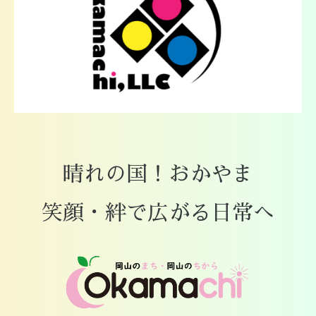
晴れの国！おかやま
笑顔・絆で広がる日常へ