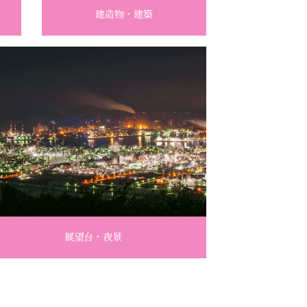
建造物・建築
展望台・夜景