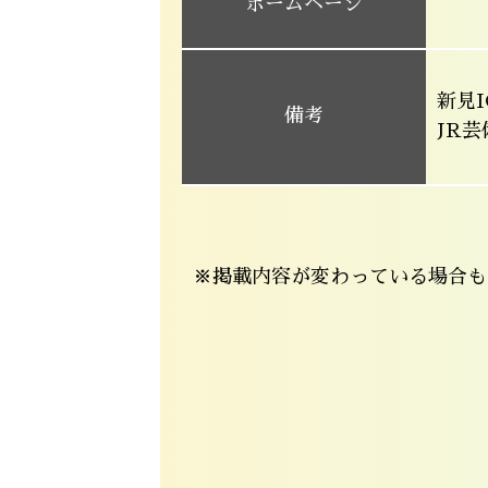
ホームページ
新見I
備考
JR
※掲載内容が変わっている場合も