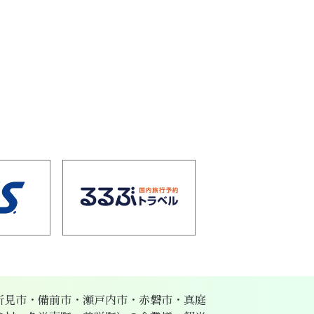
新見市・備前市・瀬戸内市・赤磐市・真庭