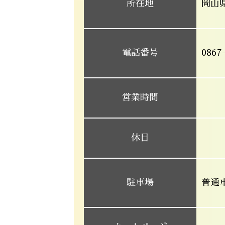
所在地
岡山県
電話番号
0867
営業時間
休日
駐車場
普通車