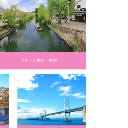
名所・町並み・史跡