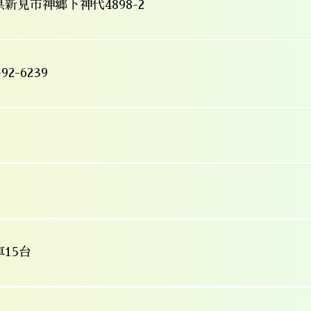
新見市神郷下神代4898-2
-92-6239
15台