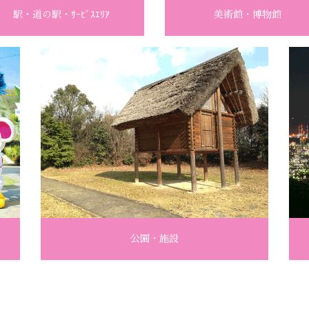
駅・道の駅・ｻｰﾋﾞｽｴﾘｱ
美術館・博物館
公園・施設