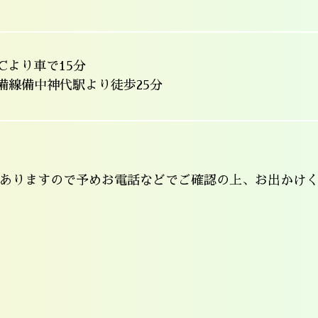
Cより車で15分
芸備線備中神代駅より徒歩25分
ありますので予めお電話などでご確認の上、お出かけ