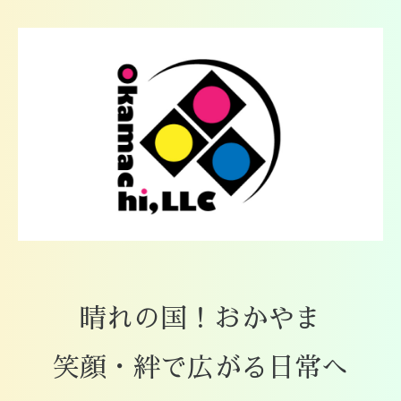
晴れの国！おかやま
笑顔・絆で広がる日常へ