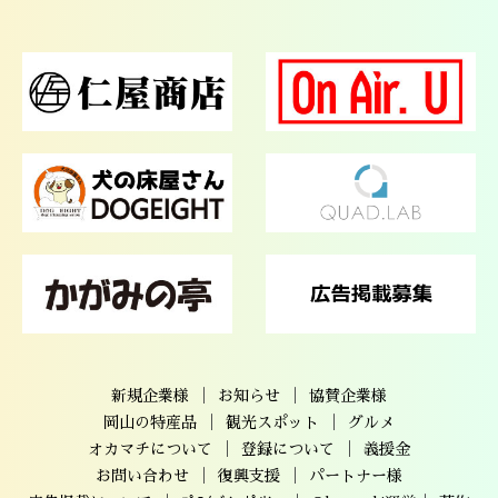
｜
｜
新規企業様
お知らせ
協賛企業様
｜
｜
岡山の特産品
観光スポット
グルメ
｜
｜
オカマチについて
登録について
義援金
｜
｜
お問い合わせ
復興支援
パートナー様