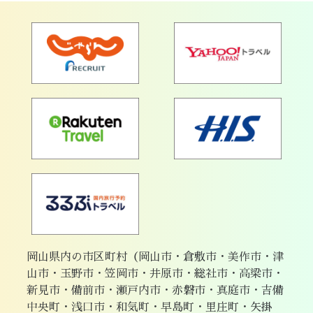
岡山県内の市区町村（岡山市・倉敷市・美作市・津
山市・玉野市・笠岡市・井原市・総社市・高梁市・
新見市・備前市・瀬戸内市・赤磐市・真庭市・吉備
中央町・浅口市・和気町・早島町・里庄町・矢掛