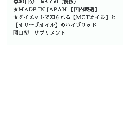
◎40日分 ¥3.750（税抜）
★MADE IN JAPAN 【国内製造】
★ダイエットで知られる【MCTオイル】と
【オリーブオイル】のハイブリッド
岡山初 サプリメント