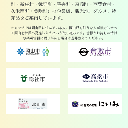
町・新庄村・鏡野町・勝央町・奈義町・西粟倉村・
久米南町・美咲町）の企業様、観光地、グルメ、特
産品をご案内しています。
オカマチでは岡山県に住んでいる人、岡山県を好きな人が協力し合っ
て岡山を世界へ発進しようという取り組みです。皆様がお持ちの情報
や掲載情報に誤りがある場合は是非教えてください。