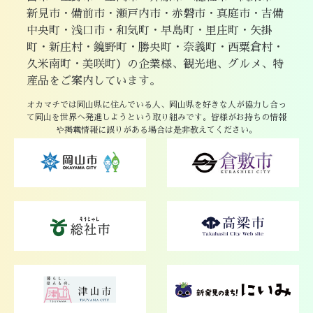
新見市・備前市・瀬戸内市・赤磐市・真庭市・吉備
中央町・浅口市・和気町・早島町・里庄町・矢掛
町・新庄村・鏡野町・勝央町・奈義町・西粟倉村・
久米南町・美咲町）の企業様、観光地、グルメ、特
産品をご案内しています。
オカマチでは岡山県に住んでいる人、岡山県を好きな人が協力し合っ
て岡山を世界へ発進しようという取り組みです。皆様がお持ちの情報
や掲載情報に誤りがある場合は是非教えてください。