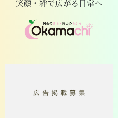
笑顔・絆で広がる日常へ