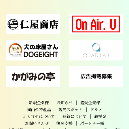
｜
｜
新規企業様
お知らせ
協賛企業様
｜
｜
岡山の特産品
観光スポット
グルメ
｜
｜
オカマチについて
登録について
義援金
｜
｜
お問い合わせ
復興支援
パートナー様