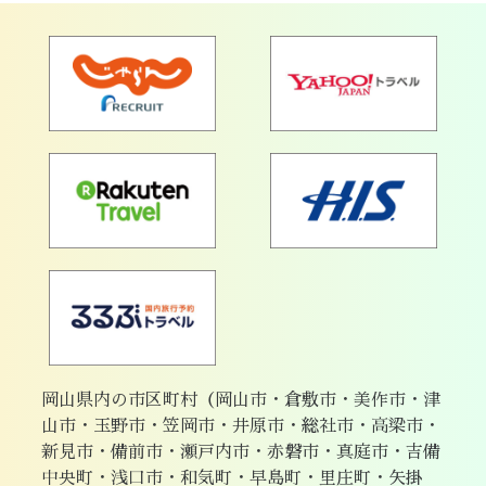
岡山県内の市区町村（岡山市・倉敷市・美作市・津
山市・玉野市・笠岡市・井原市・総社市・高梁市・
新見市・備前市・瀬戸内市・赤磐市・真庭市・吉備
中央町・浅口市・和気町・早島町・里庄町・矢掛