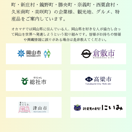
町・新庄村・鏡野町・勝央町・奈義町・西粟倉村・
久米南町・美咲町）の企業様、観光地、グルメ、特
産品をご案内しています。
オカマチでは岡山県に住んでいる人、岡山県を好きな人が協力し合っ
て岡山を世界へ発進しようという取り組みです。皆様がお持ちの情報
や掲載情報に誤りがある場合は是非教えてください。