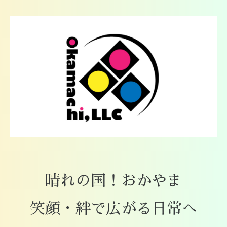
晴れの国！おかやま
笑顔・絆で広がる日常へ