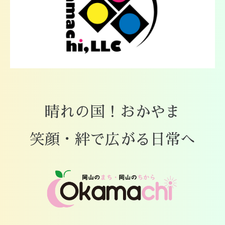
晴れの国！おかやま
笑顔・絆で広がる日常へ