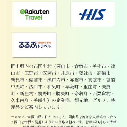
岡山県内の市区町村（岡山市・倉敷市・美作市・津
山市・玉野市・笠岡市・井原市・総社市・高梁市・
新見市・備前市・瀬戸内市・赤磐市・真庭市・吉備
中央町・浅口市・和気町・早島町・里庄町・矢掛
町・新庄村・鏡野町・勝央町・奈義町・西粟倉村・
久米南町・美咲町）の企業様、観光地、グルメ、特
産品をご案内しています。
オカマチでは岡山県に住んでいる人、岡山県を好きな人が協力し合っ
て岡山を世界へ発進しようという取り組みです。皆様がお持ちの情報