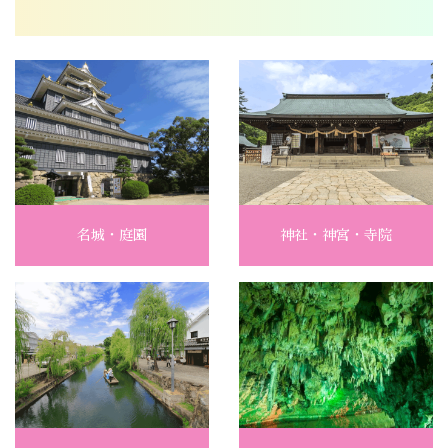
名城・庭園
神社・神宮・寺院